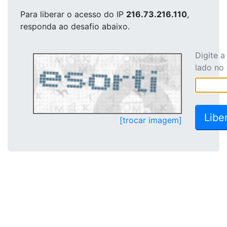
Para liberar o acesso
do IP
216.73.216.110
,
responda ao desafio abaixo.
Digite 
lado no
[trocar imagem]